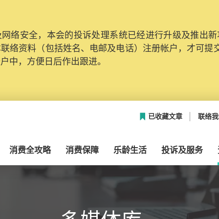
网络安全，本会的投诉处理系统已经进行升级及推出新功能
本联络资料（包括姓名、电邮及电话）注册帐户，才可提
帐户中，方便日后作出跟进。
已收藏文章
联络我
消费全攻略
消费保障
乐龄生活
投诉及服务