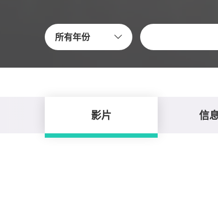
关键字
所有年份
影片
信