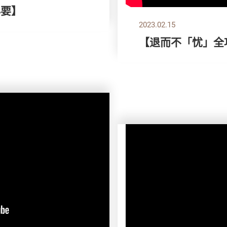
必要】
2023.02.15
【退而不「忧」全