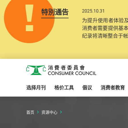
特別通告
2025.10.31
为提升使用者体验及
消费者需要提供基
纪录将清晰整合于
Skip to main content
消费者委员会
选择月刊
格价工具
倡议
消费者教育
首页
资源中心