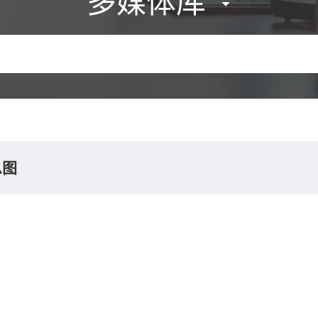
多媒体库
息图