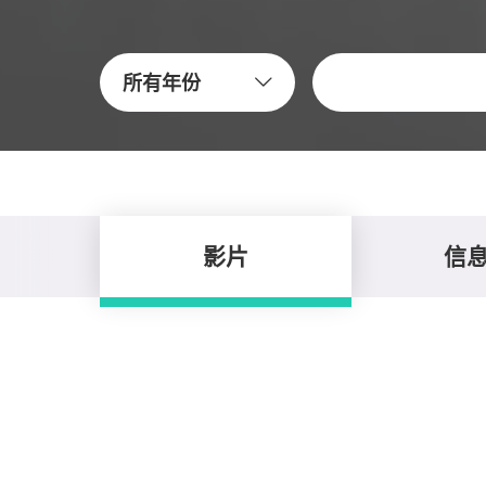
关键字
所有年份
影片
信