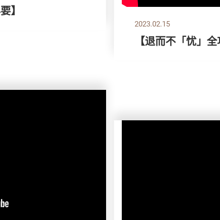
必要】
2023.02.15
【退而不「忧」全