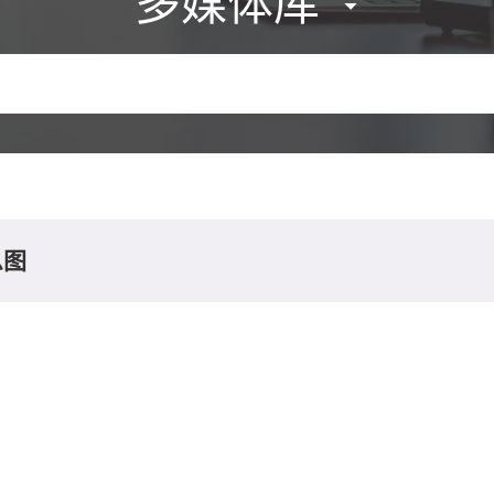
多媒体库
息图