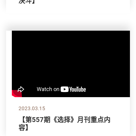
决斗】
2023.03.15
【第557期《选择》月刊重点内
容】