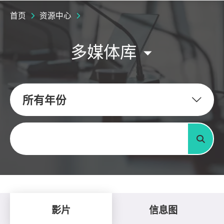
首页
资源中心
多媒体库
所有年份
关键字
搜寻
影片
信息图