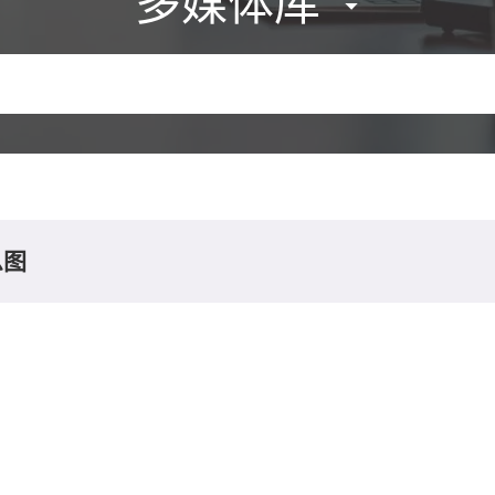
多媒体库
息图