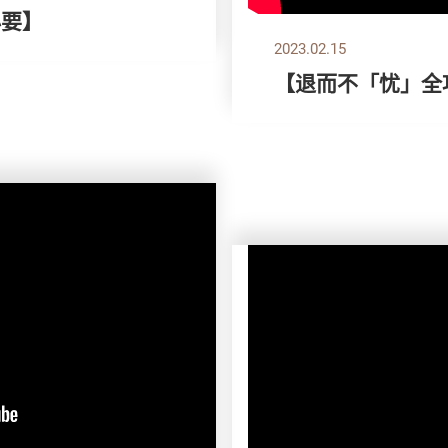
必要】
2023.02.15
【退而不「忧」全