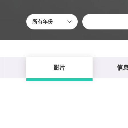
关键字
所有年份
影片
信