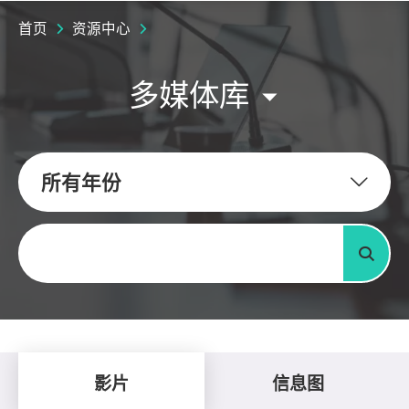
首页
资源中心
多媒体库
所有年份
关键字
搜寻
影片
信息图