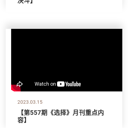
决斗】
2023.03.15
【第557期《选择》月刊重点内
容】