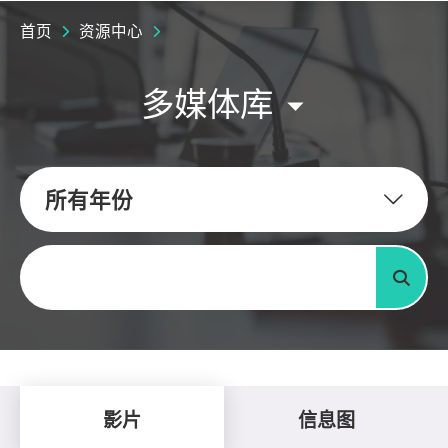
首页
资源中心
多媒体库
所有年份
关键字
搜寻
影片
信息图