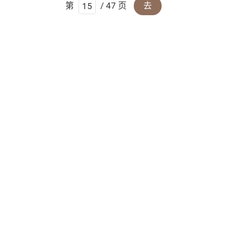
第
/ 47 页
去