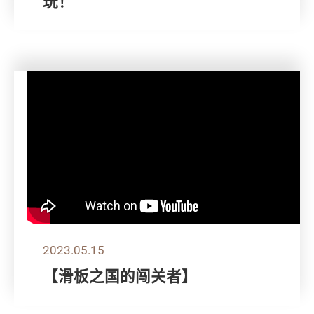
玩！
2023.05.15
【滑板之国的闯关者】