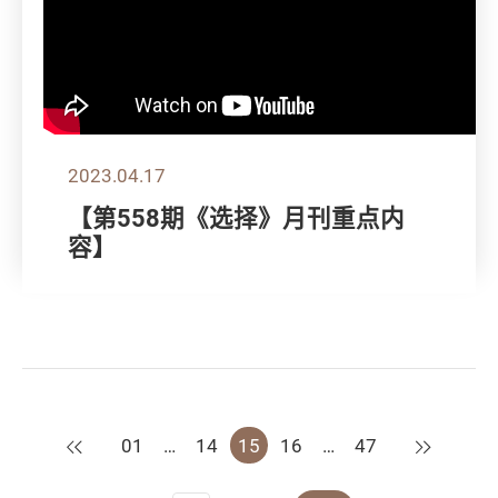
2023.04.17
【第558期《选择》月刊重点内
容】
上一页
下一页
01
…
14
15
16
…
47