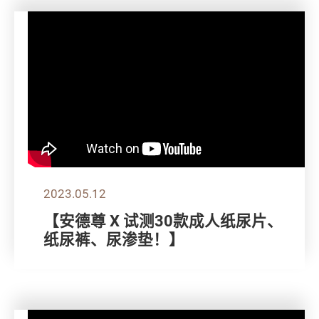
2023.05.12
【安德尊 X 试测30款成人纸尿片、
纸尿裤、尿渗垫！】