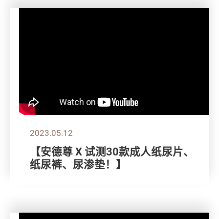
2023.05.12
【安德尊 X 试测30款成人纸尿片、
纸尿裤、尿渗垫！】