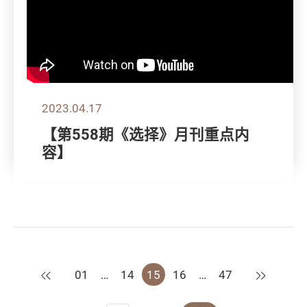
2023.04.17
【第558期《选择》月刊重点内
容】
上一页
下一页
01
…
14
15
16
…
47