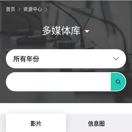
首页
资源中心
多媒体库
所有年份
关键字
搜寻
影片
信息图