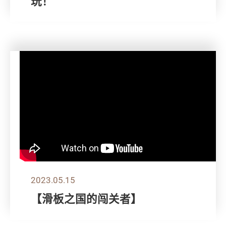
玩！
2023.05.15
【滑板之国的闯关者】