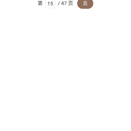
第
/ 47 页
去