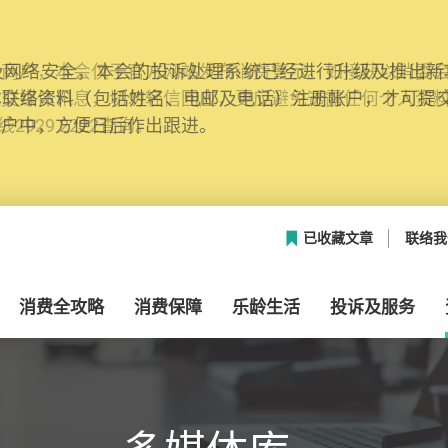
网络安全，本会的投诉处理系统已经进行升级及推出新功能
本联络资料（包括姓名、电邮及电话）注册帐户，才可提
帐户中，方便日后作出跟进。
已收藏文章
联络我
消费全攻略
消费保障
乐龄生活
投诉及服务