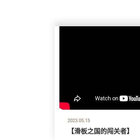
2023.05.15
【滑板之国的闯关者】