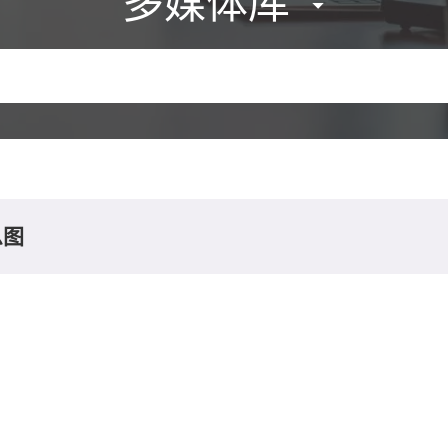
多媒体库
息图