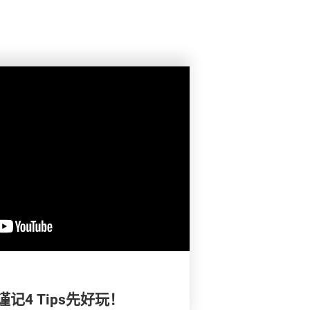
记4 Tips先好玩！