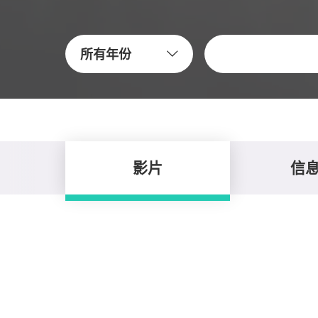
关键字
所有年份
影片
信