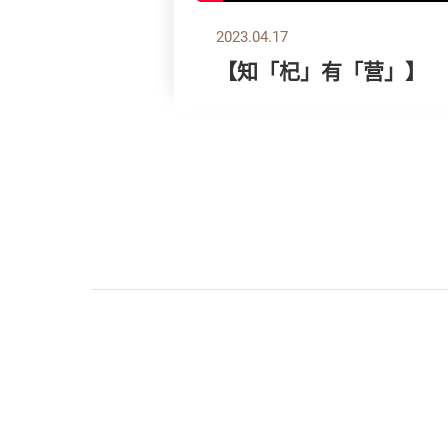
2023.04.17
【知「杞」有「营」】