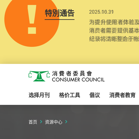
特別通告
2025.10.31
为提升使用者体验及
消费者需要提供基
纪录将清晰整合于
Skip to main content
消费者委员会
选择月刊
格价工具
倡议
消费者教育
首页
资源中心