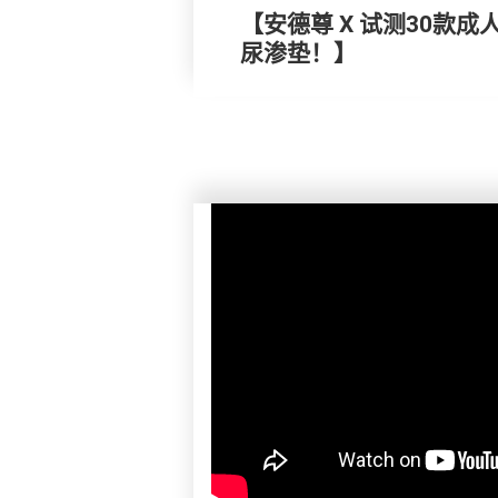
【安德尊 X 试测30款
尿渗垫！】