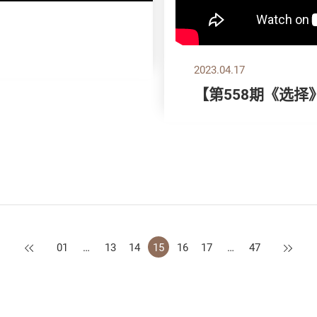
2023.04.17
【第558期《选
上一页
下一页
01
…
13
14
15
16
17
…
47