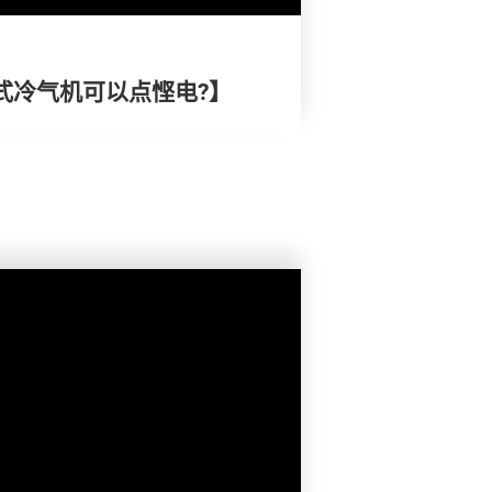
式冷气机可以点悭电?】