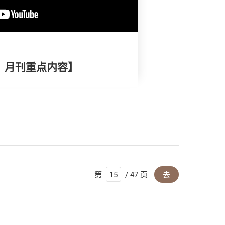
择》月刊重点内容】
第
/ 47 页
去