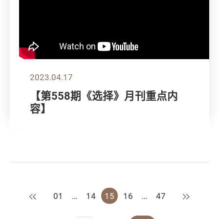
2023.04.17
【第558期《选择》月刊重点内
容】
上一页
下一页
01
…
14
15
16
…
47