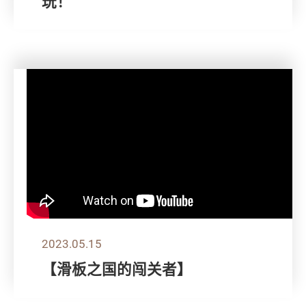
玩！
2023.05.15
【滑板之国的闯关者】