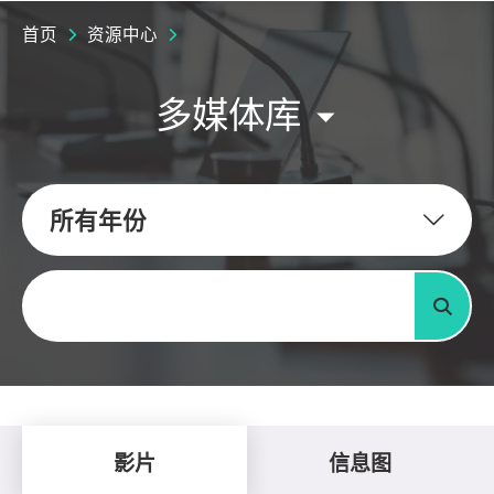
首页
资源中心
多媒体库
所有年份
关键字
搜寻
影片
信息图