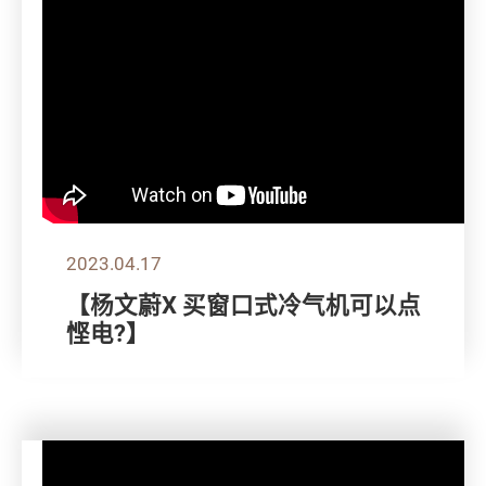
2023.04.17
【杨文蔚X 买窗口式冷气机可以点
悭电?】