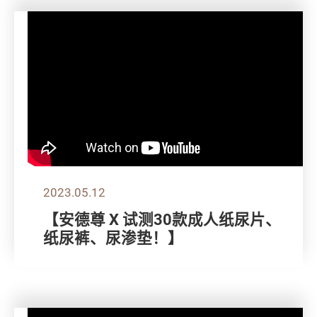
2023.05.12
【安德尊 X 试测30款成人纸尿片、
纸尿裤、尿渗垫！】