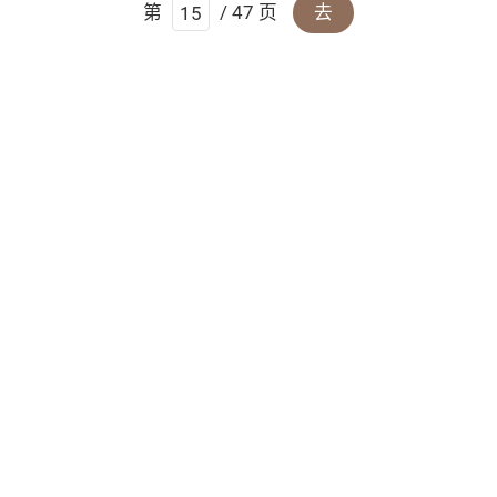
第
/ 47 页
去