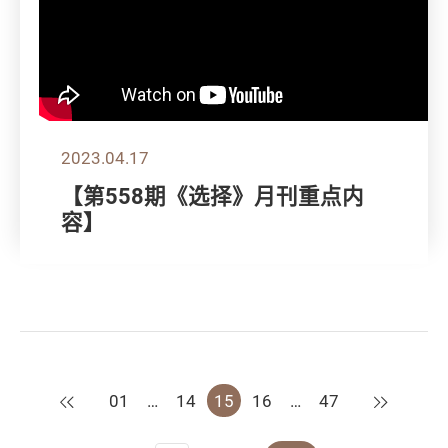
2023.04.17
【第558期《选择》月刊重点内
容】
上一页
下一页
01
…
14
15
16
…
47