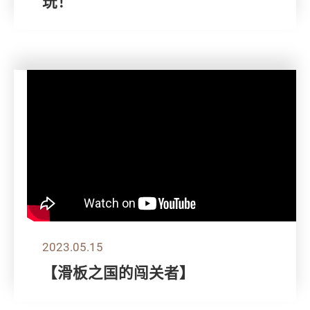
玩！
2023.05.15
【滑板之国的闯关者】