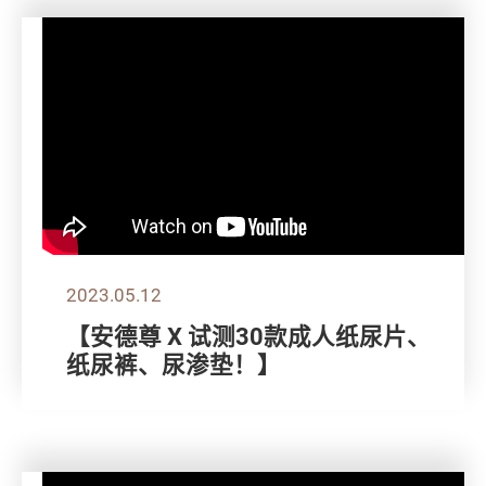
2023.05.12
【安德尊 X 试测30款成人纸尿片、
纸尿裤、尿渗垫！】