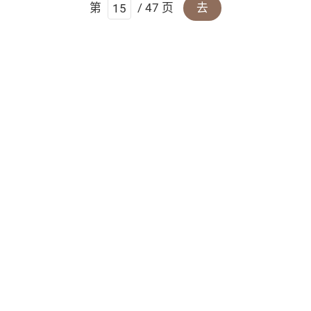
第
/ 47 页
去