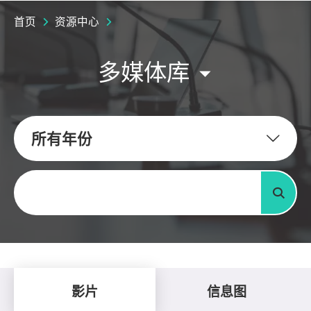
首页
资源中心
多媒体库
所有年份
关键字
搜寻
影片
信息图