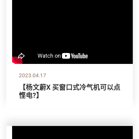
2023.04.17
【杨文蔚X 买窗口式冷气机可以点
悭电?】