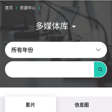
首页
资源中心
多媒体库
所有年份
关键字
搜寻
影片
信息图