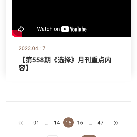
2023.04.17
【第558期《选择》月刊重点内
容】
上一页
下一页
01
…
14
15
16
…
47