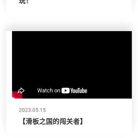
玩！
2023.05.15
【滑板之国的闯关者】