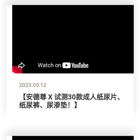
2023.05.12
【安德尊 X 试测30款成人纸尿片、
纸尿裤、尿渗垫！】