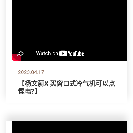
2023.04.17
【杨文蔚X 买窗口式冷气机可以点
悭电?】