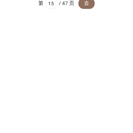
第
/ 47 页
去