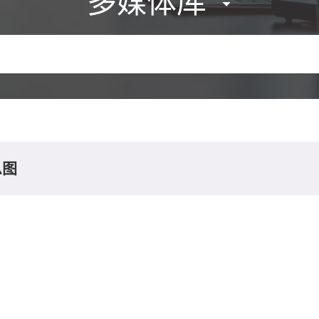
多媒体库
息图