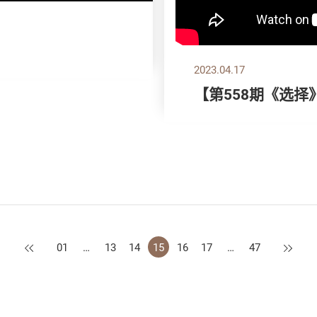
2023.04.17
【第558期《选
上一页
下一页
01
…
13
14
15
16
17
…
47