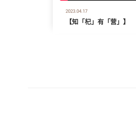
2023.04.17
【知「杞」有「营」】