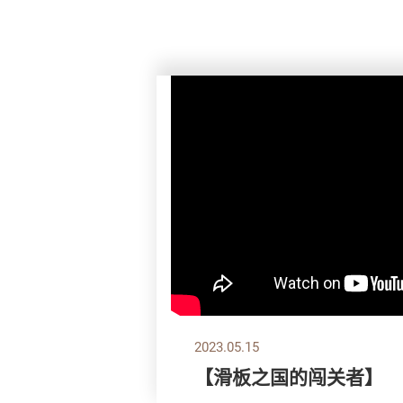
2023.05.15
【滑板之国的闯关者】