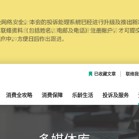
网络安全，本会的投诉处理系统已经进行升级及推出新功能
本联络资料（包括姓名、电邮及电话）注册帐户，才可提
帐户中，方便日后作出跟进。
已收藏文章
联络我
消费全攻略
消费保障
乐龄生活
投诉及服务