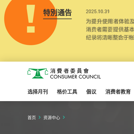
特別通告
2025.10.31
为提升使用者体验及
消费者需要提供基
纪录将清晰整合于
Skip to main content
消费者委员会
选择月刊
格价工具
倡议
消费者教育
首页
资源中心