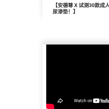
【安德尊 X 试测30款
尿渗垫！】