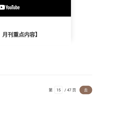
择》月刊重点内容】
第
/ 47 页
去