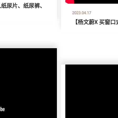
成人纸尿片、纸尿裤、
2023.04.17
【杨文蔚X 买窗口