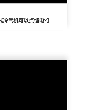
式冷气机可以点悭电?】