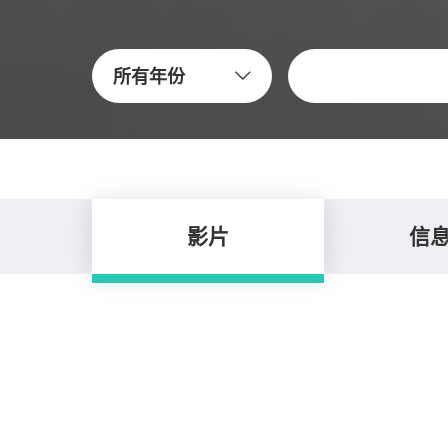
关键字
所有年份
影片
信