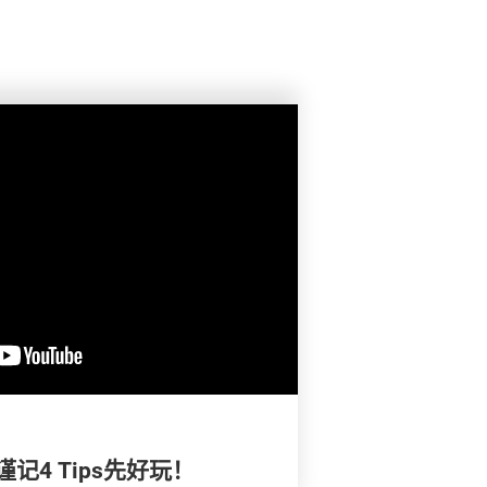
记4 Tips先好玩！