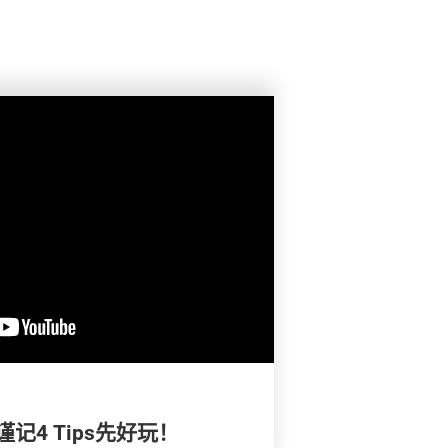
记4 Tips先好玩！