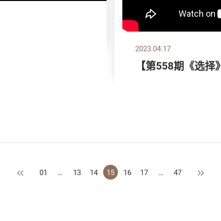
2023.04.17
【第558期《选
上一页
下一页
01
…
13
14
15
16
17
…
47