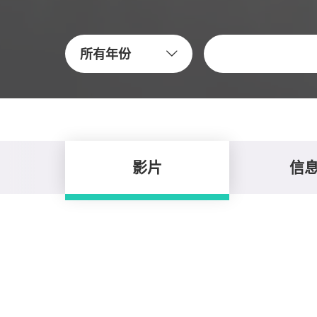
关键字
所有年份
影片
信