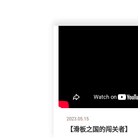
2023.05.15
【滑板之国的闯关者】