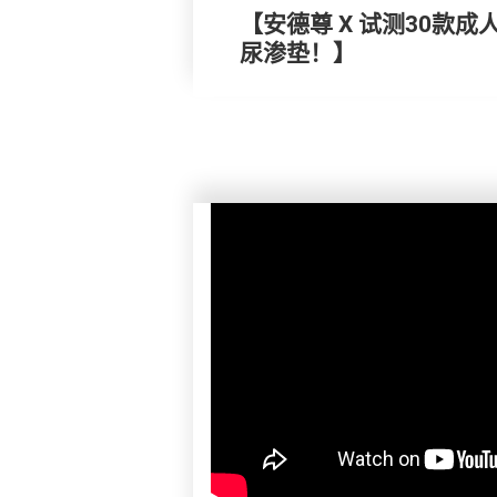
【安德尊 X 试测30款
尿渗垫！】