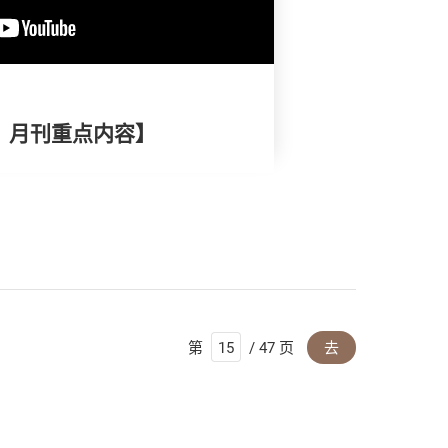
择》月刊重点内容】
第
/ 47 页
去