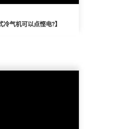
式冷气机可以点悭电?】