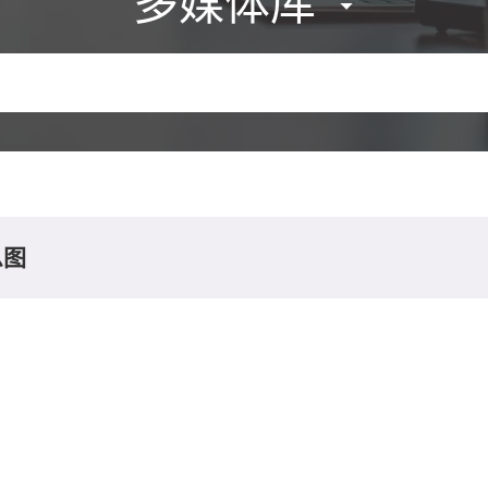
多媒体库
息图