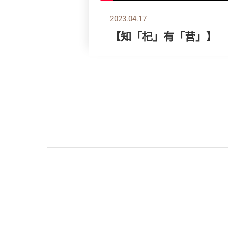
2023.04.17
【知「杞」有「营」】