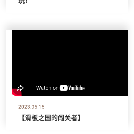
玩！
2023.05.15
【滑板之国的闯关者】