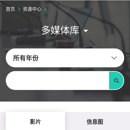
首页
资源中心
多媒体库
所有年份
关键字
搜寻
影片
信息图