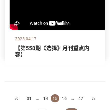
2023.04.17
【第558期《选择》月刊重点内
容】
上一页
下一页
01
…
14
15
16
…
47