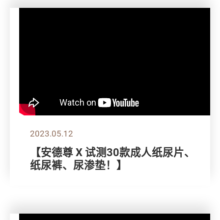
2023.05.12
【安德尊 X 试测30款成人纸尿片、
纸尿裤、尿渗垫！】