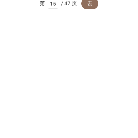
第
/ 47 页
去