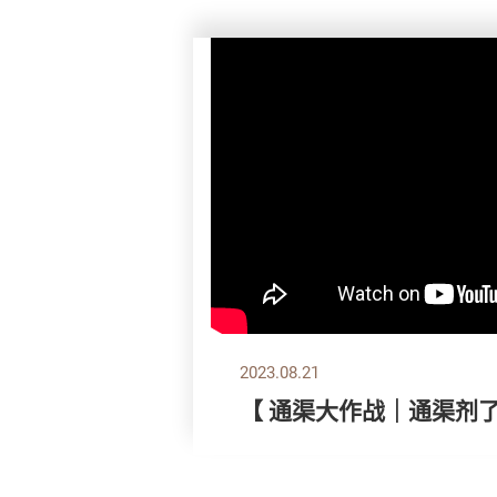
2023.08.21
【 通渠大作战｜通渠剂