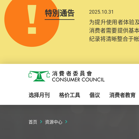
特別通告
2025.10.31
为提升使用者体验及
消费者需要提供基
纪录将清晰整合于
Skip to main content
消费者委员会
选择月刊
格价工具
倡议
消费者教育
首页
资源中心