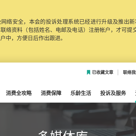
网络安全，本会的投诉处理系统已经进行升级及推出新功能
本联络资料（包括姓名、电邮及电话）注册帐户，才可提
帐户中，方便日后作出跟进。
已收藏文章
联络我
消费全攻略
消费保障
乐龄生活
投诉及服务