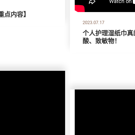
刊重点内容】
2023.07.17
个人护理湿纸巾真
酸、致敏物！