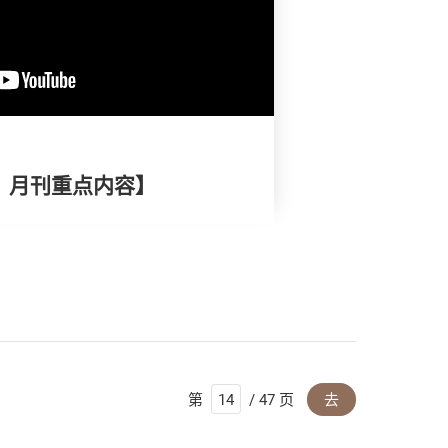
择》月刊重点内容】
第
/ 47 页
去