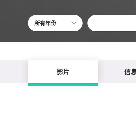
关键字
所有年份
影片
信