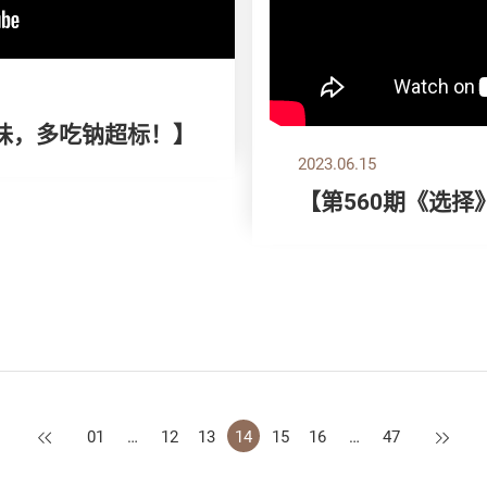
味，多吃钠超标！】
2023.06.15
【第560期《选
上一页
下一页
01
…
12
13
14
15
16
…
47