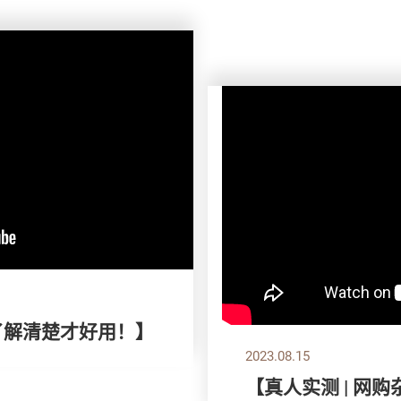
了解清楚才好用！】
2023.08.15
【真人实测 | 网