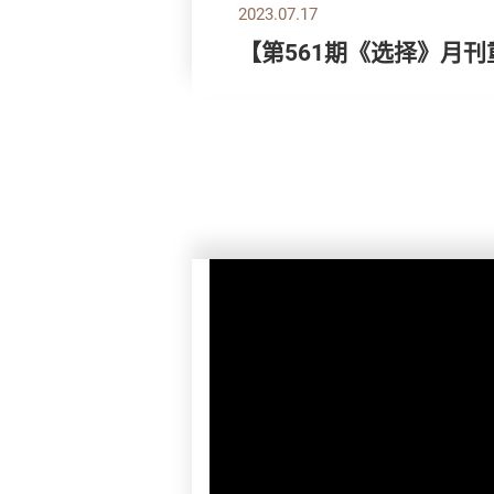
2023.07.17
【第561期《选择》月