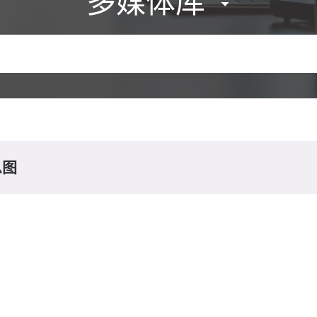
多媒体库
息图