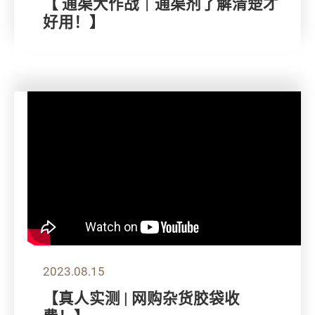
【 通渠大作战｜通渠剂了解清楚才
好用！】
2023.08.15
【真人实测 | 网购杂货胶袋收