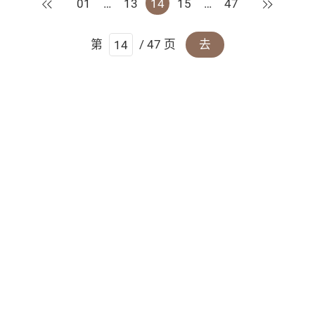
上一页
下一页
01
…
13
14
15
…
47
第
/ 47 页
去