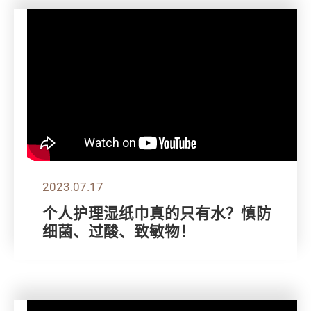
2023.07.17
个人护理湿纸巾真的只有水？慎防
细菌、过酸、致敏物！