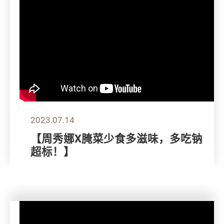
2023.07.14
【周秀娜X腌菜少食多滋味，多吃钠
超标！】