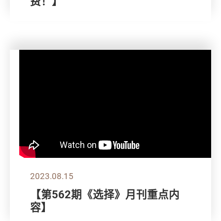
费！】
2023.08.15
【第562期《选择》月刊重点内
容】