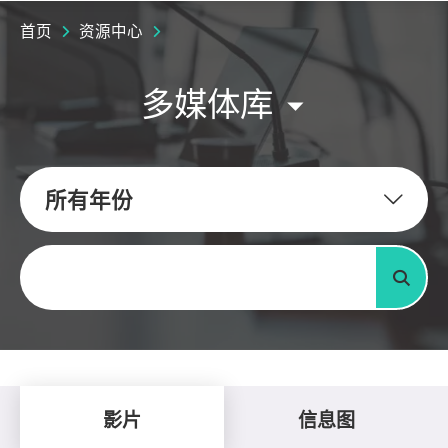
首页
资源中心
多媒体库
所有年份
关键字
搜寻
影片
信息图