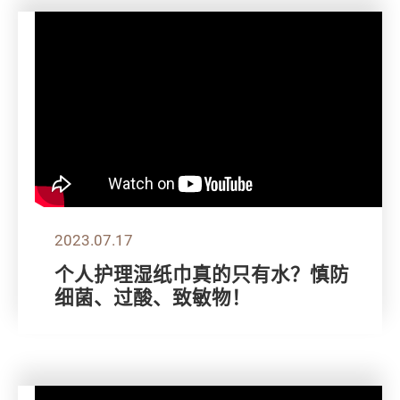
2023.07.17
个人护理湿纸巾真的只有水？慎防
细菌、过酸、致敏物！