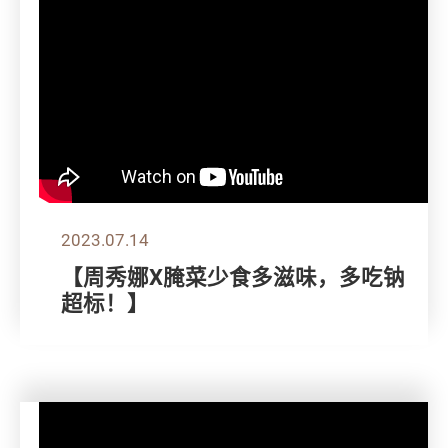
2023.07.14
【周秀娜X腌菜少食多滋味，多吃钠
超标！】