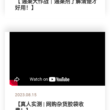
【 通渠大作战｜通渠剂了解清楚才
好用！】
2023.08.15
【真人实测 | 网购杂货胶袋收