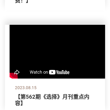
费！】
2023.08.15
【第562期《选择》月刊重点内
容】