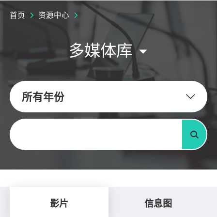
首页
资源中心
多媒体库
所有年份
关键字
搜寻
影片
信息图