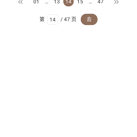
上一页
下一页
01
…
13
14
15
…
47
第
/ 47 页
去