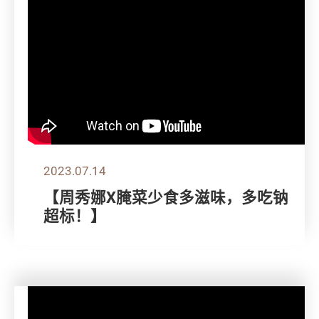
2023.07.14
【周秀娜X腌菜少食多滋味，多吃钠
超标！】