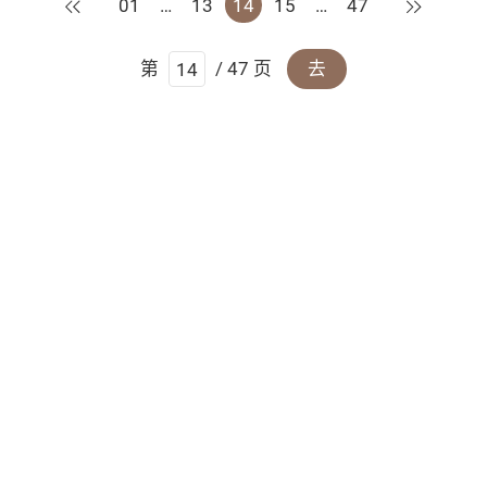
上一页
下一页
01
…
13
14
15
…
47
第
/ 47 页
去