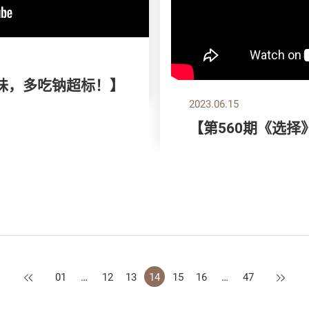
味，多吃钠超标！】
2023.06.15
【第560期《选
上一页
下一页
01
…
12
13
14
15
16
…
47