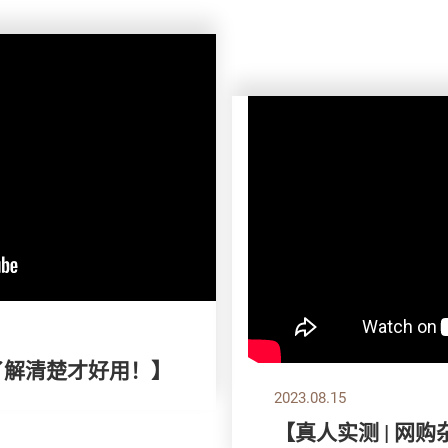
了解清楚才好用！】
2023.08.15
【真人实测 | 网