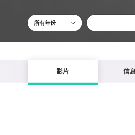
关键字
所有年份
影片
信