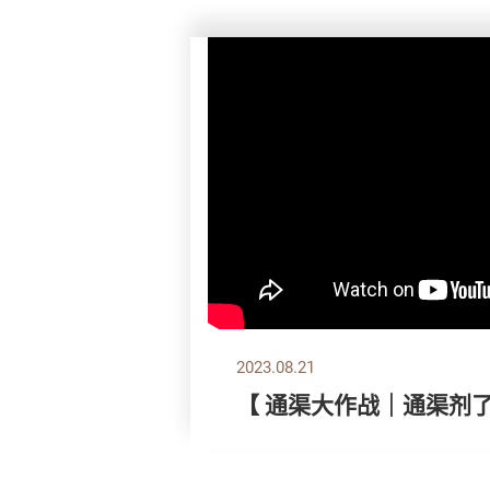
2023.08.21
【 通渠大作战｜通渠剂