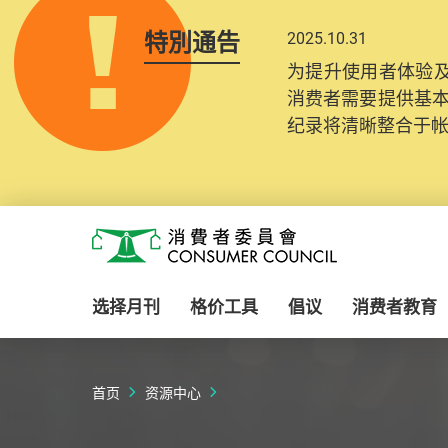
特別通告
2025.10.31
为提升使用者体验及
消费者需要提供基
纪录将清晰整合于
Skip to main content
消费者委员会
选择月刊
格价工具
倡议
消费者教育
首页
资源中心