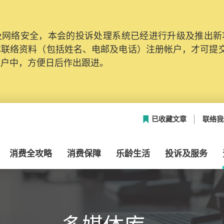
网络安全，本会的投诉处理系统已经进行升级及推出新功能
本联络资料（包括姓名、电邮及电话）注册帐户，才可提
帐户中，方便日后作出跟进。
已收藏文章
联络我
消费全攻略
消费保障
乐龄生活
投诉及服务