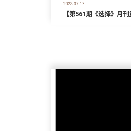
2023.07.17
【第561期《选择》月