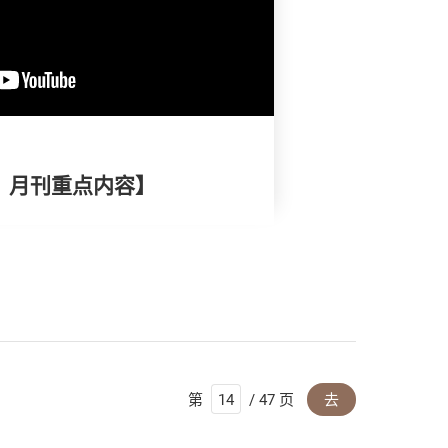
择》月刊重点内容】
第
/ 47 页
去