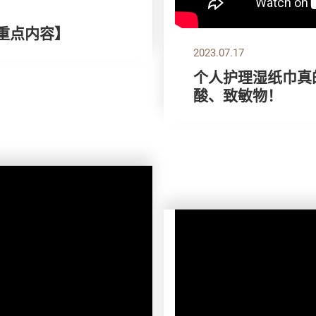
刊重点内容】
2023.07.17
个人护理湿纸巾真
酸、致敏物！