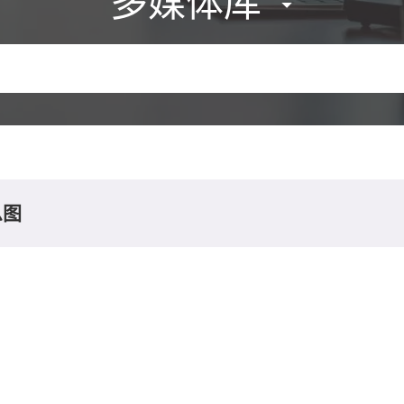
多媒体库
息图