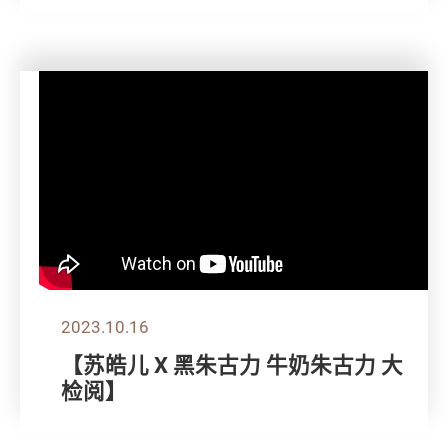
2023.10.16
【苏皓儿 X 黑朱古力 牛奶朱古力 大
检阅】