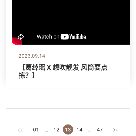
2023.09.14
【葛绰瑶 X 想吹靓发 风筒要点
拣？】
上一页
下一页
01
…
12
13
14
…
47