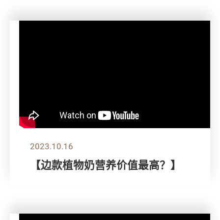
2023.10.16
【边款植物奶营养价值最高？】