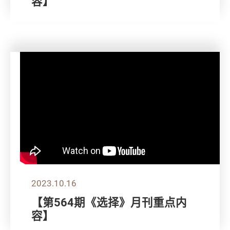
容】
2023.10.16
【第564期《选择》月刊重点内
容】