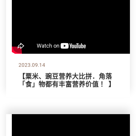
2023.09.14
【粟米、豌豆营养大比拼．角落
「食」物都有丰富营养价值 ！ 】