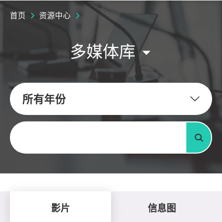
首页
资源中心
多媒体库
所有年份
关键字
搜寻
影片
信息图