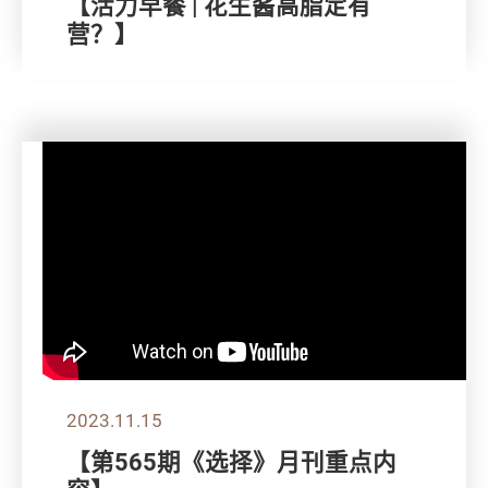
【活力早餐 | 花生酱高脂定有
营？】
2023.11.15
【第565期《选择》月刊重点内