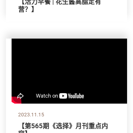
【活力早餐 | 花生酱高脂定有
营？】
2023.11.15
【第565期《选择》月刊重点内