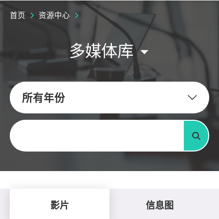
首页
资源中心
多媒体库
所有年份
关键字
搜寻
影片
信息图