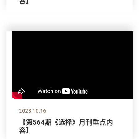
容】
2023.10.16
【第564期《选择》月刊重点内
容】