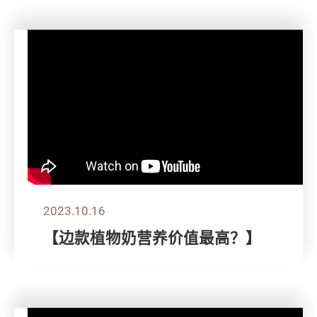
2023.10.16
【边款植物奶营养价值最高？】