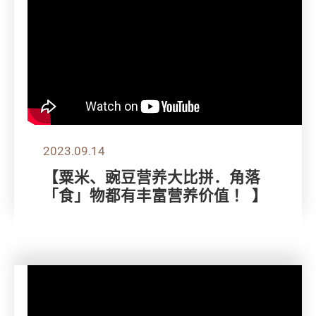
2023.09.14
【粟米、豌豆营养大比拼．角落
「食」物都有丰富营养价值 ！ 】