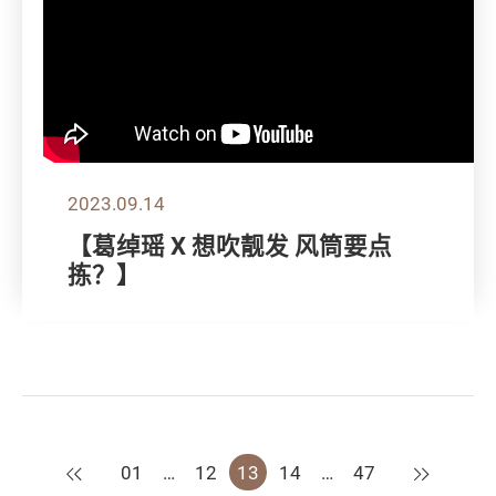
2023.09.14
【葛绰瑶 X 想吹靓发 风筒要点
拣？】
上一页
下一页
01
…
12
13
14
…
47