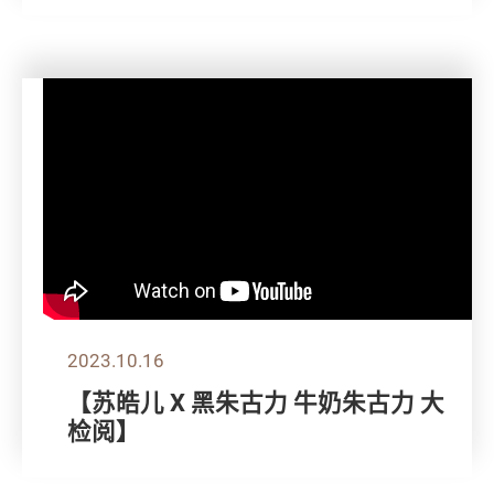
2023.10.16
【苏皓儿 X 黑朱古力 牛奶朱古力 大
检阅】