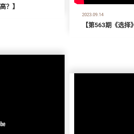
高？】
2023.09.14
【第563期《选