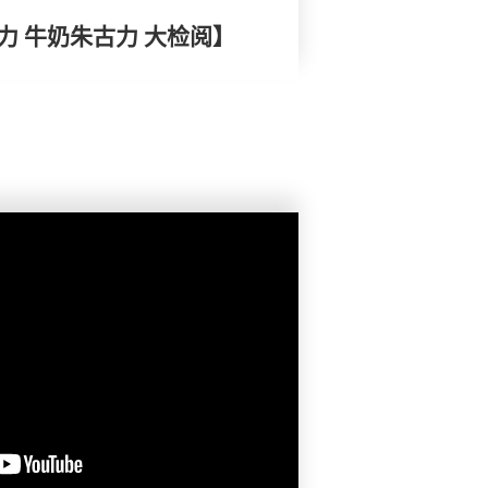
古力 牛奶朱古力 大检阅】