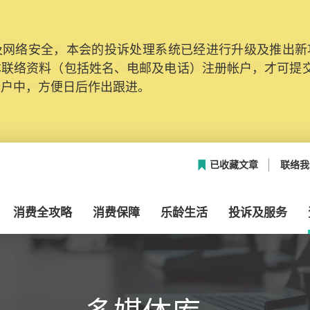
网络安全，本会的投诉处理系统已经进行升级及推出新功能
本联络资料（包括姓名、电邮及电话）注册帐户，才可提
帐户中，方便日后作出跟进。
已收藏文章
联络我
消费全攻略
消费保障
乐龄生活
投诉及服务