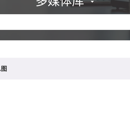
多媒体库
息图