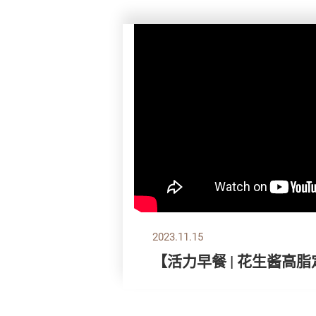
2023.11.15
【活力早餐 | 花生酱高