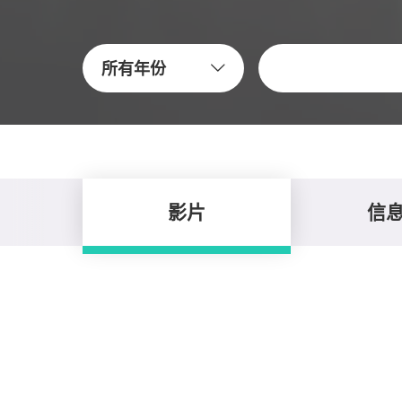
关键字
所有年份
影片
信