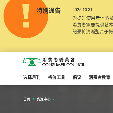
特別通告
2025.10.31
为提升使用者体验及
消费者需要提供基
纪录将清晰整合于
Skip to main content
消费者委员会
选择月刊
格价工具
倡议
消费者教育
首页
资源中心