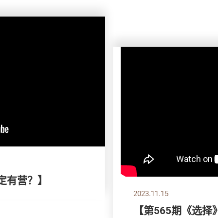
脂定有营？】
2023.11.15
【第565期《选