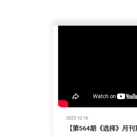
2023.10.16
【第564期《选择》月