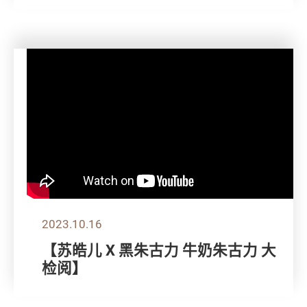
2023.10.16
【苏皓儿 X 黑朱古力 牛奶朱古力 大
检阅】