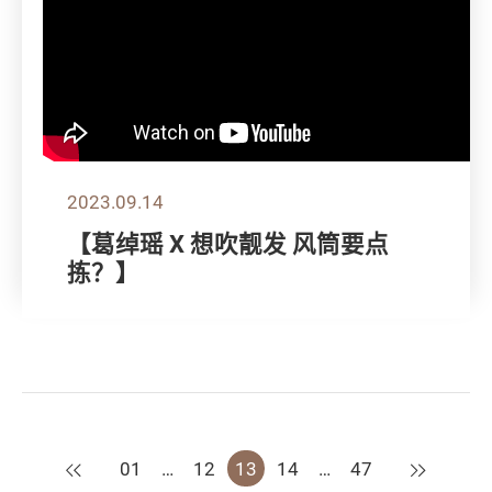
2023.09.14
【葛绰瑶 X 想吹靓发 风筒要点
拣？】
上一页
下一页
01
…
12
13
14
…
47