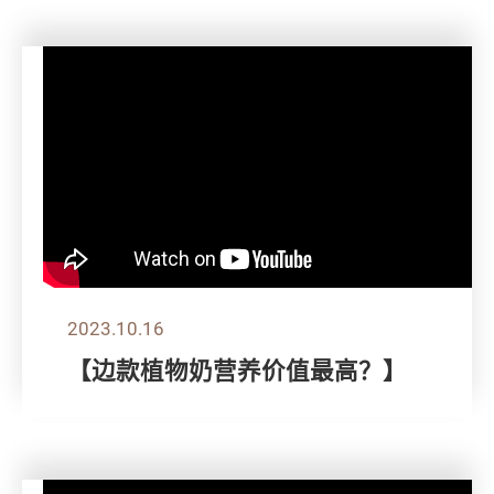
2023.10.16
【边款植物奶营养价值最高？】