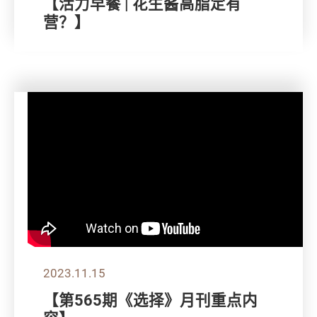
【活力早餐 | 花生酱高脂定有
营？】
2023.11.15
【第565期《选择》月刊重点内