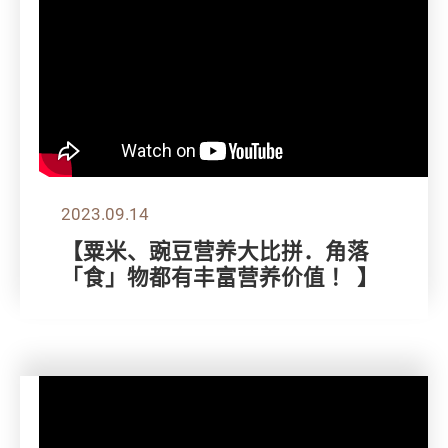
2023.09.14
【粟米、豌豆营养大比拼．角落
「食」物都有丰富营养价值 ！ 】