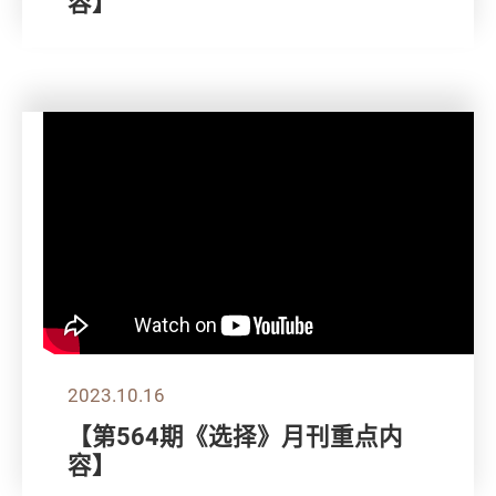
容】
2023.10.16
【第564期《选择》月刊重点内
容】