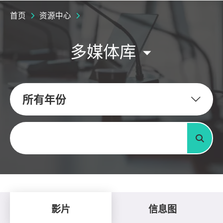
首页
资源中心
多媒体库
所有年份
关键字
搜寻
影片
信息图