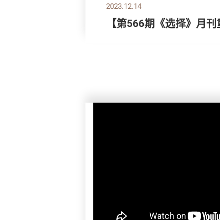
2023.12.14
【第566期《选择》月