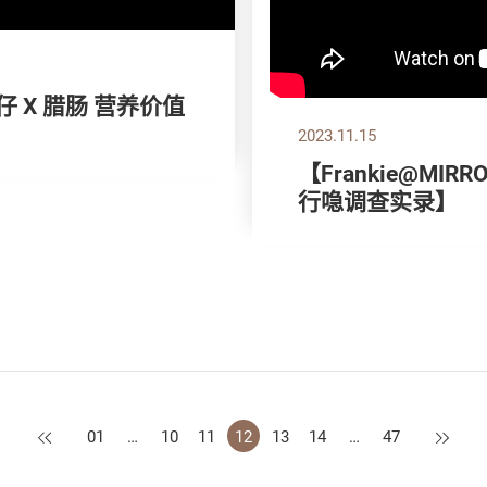
仔 X 腊肠 营养价值
2023.11.15
【Frankie@MIRR
行喼调查实录】
上一页
下一页
01
…
10
11
12
13
14
…
47