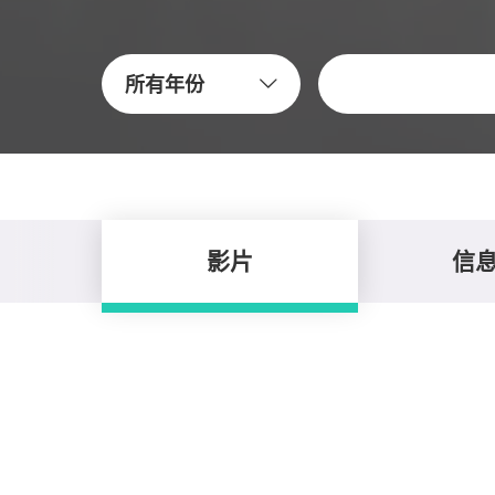
关键字
所有年份
影片
信