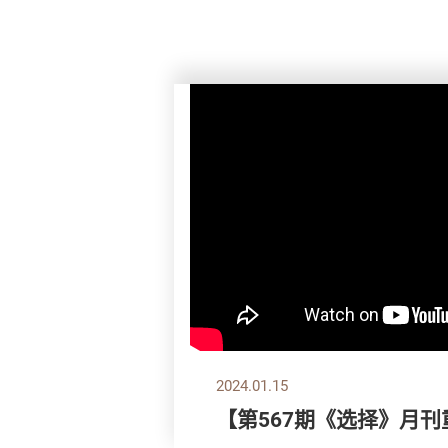
2024.01.15
【第567期《选择》月