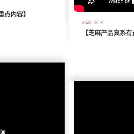
刊重点内容】
2023.12.14
【芝麻产品真系有