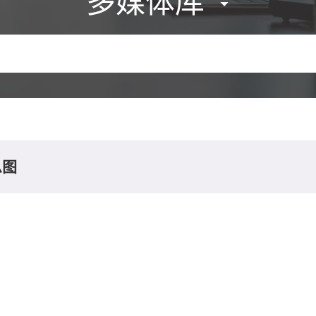
多媒体库
息图