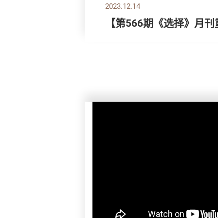
2023.12.14
【第566期《选择》月