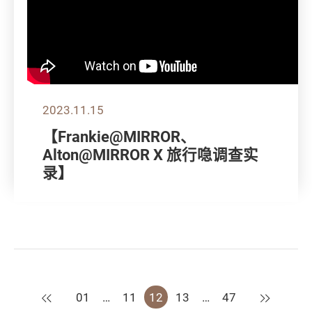
2023.11.15
【Frankie@MIRROR、
Alton@MIRROR X 旅行喼调查实
录】
上一页
下一页
01
…
11
12
13
…
47