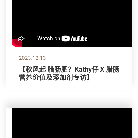
2023.12.13
【秋风起 腊肠肥？Kathy仔 X 腊肠
营养价值及添加剂专访】