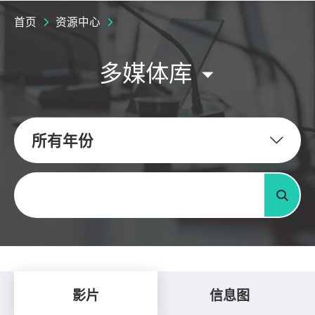
首页
资源中心
多媒体库
所有年份
关键字
搜寻
影片
信息图