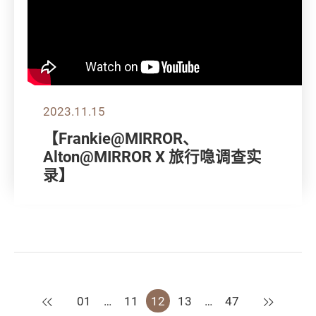
2023.11.15
【Frankie@MIRROR、
Alton@MIRROR X 旅行喼调查实
录】
上一页
下一页
01
…
11
12
13
…
47