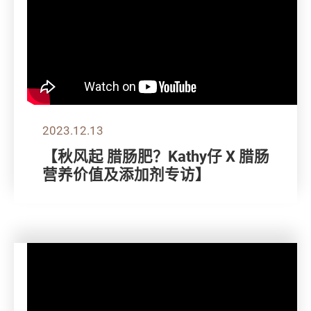
2023.12.13
【秋风起 腊肠肥？Kathy仔 X 腊肠
营养价值及添加剂专访】