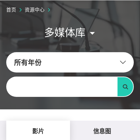
首页
资源中心
多媒体库
所有年份
关键字
搜寻
影片
信息图