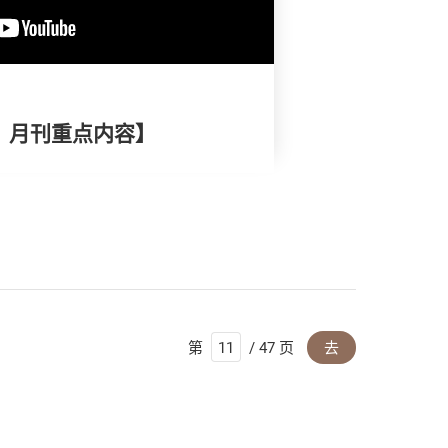
择》月刊重点内容】
第
/ 47 页
去