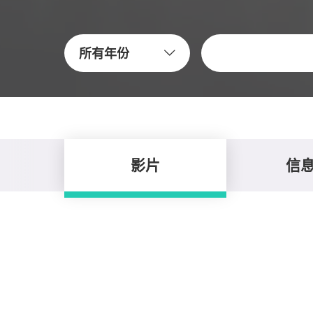
关键字
所有年份
影片
信