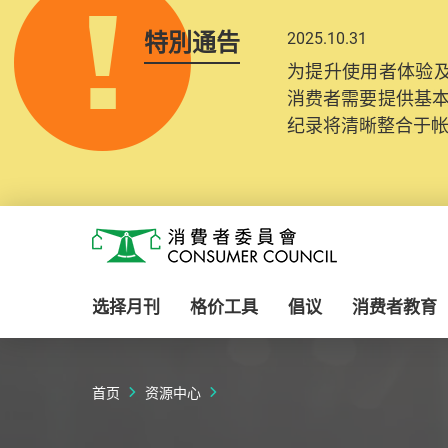
特別通告
2025.10.31
为提升使用者体验及
消费者需要提供基
纪录将清晰整合于
Skip to main content
消费者委员会
选择月刊
格价工具
倡议
消费者教育
首页
资源中心