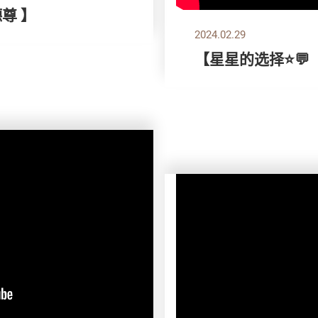
德尊 】
2024.02.29
【星星的选择⭐💬 ｜ 