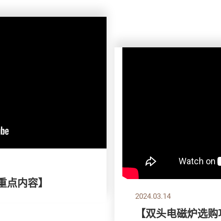
刊重点内容】
2024.03.14
【双头电磁炉选购