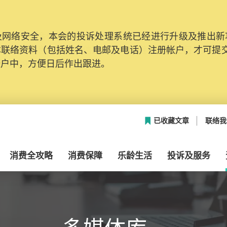
网络安全，本会的投诉处理系统已经进行升级及推出新功能
本联络资料（包括姓名、电邮及电话）注册帐户，才可提
帐户中，方便日后作出跟进。
已收藏文章
联络我
消费全攻略
消费保障
乐龄生活
投诉及服务