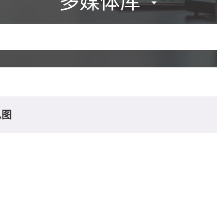
多媒体库
息图