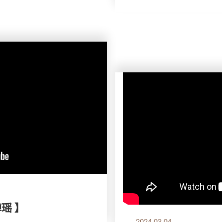
绰瑶 】
2024.03.04