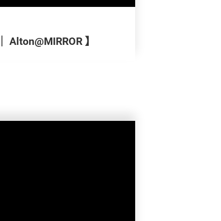
Alton@MIRROR 】