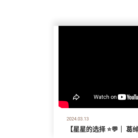
2024.03.13
【星星的选择 ⭐💬｜ 葛