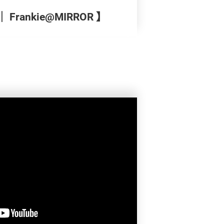
Frankie@MIRROR 】