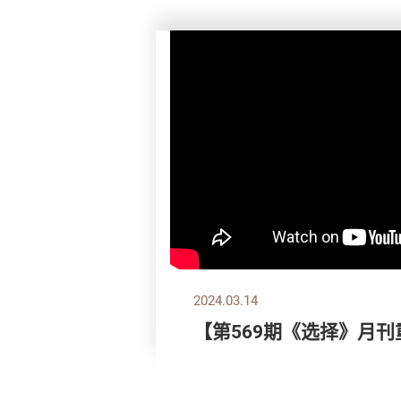
2024.03.14
【第569期《选择》月