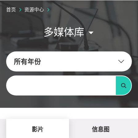
首页
资源中心
多媒体库
所有年份
关键字
搜寻
影片
信息图