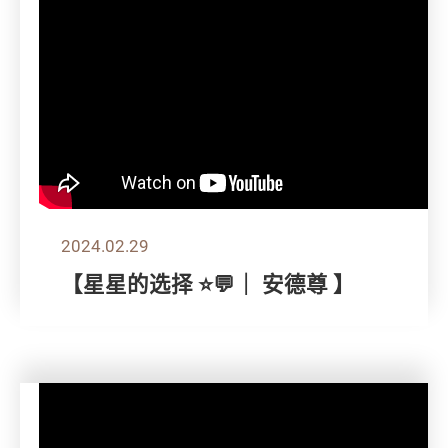
2024.02.29
【星星的选择 ⭐💬｜ 安德尊 】