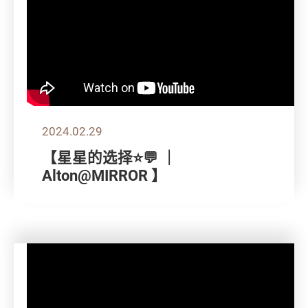
2024.02.29
【星星的选择⭐💬 ｜
Alton@MIRROR 】