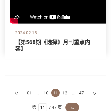
2024.02.15
【第568期《选择》月刊重点内
容】
上一页
下一页
01
…
10
11
12
…
47
第
/ 47 页
去