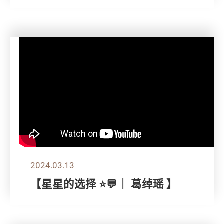
2024.03.13
【星星的选择 ⭐💬｜ 葛绰瑶 】