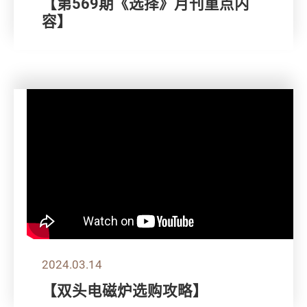
【第569期《选择》月刊重点内
容】
2024.03.14
【双头电磁炉选购攻略】