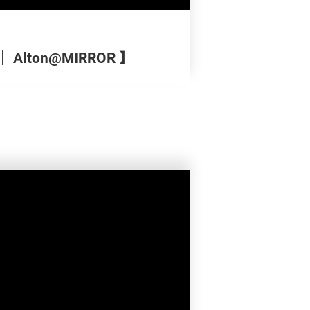
Alton@MIRROR 】