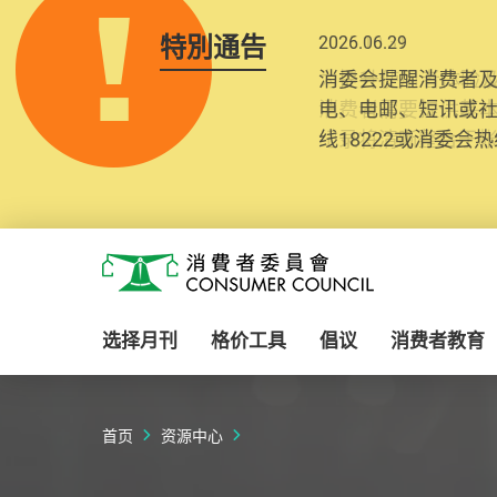
特別通告
2025.10.31
为提升使用者体验及
消费者需要提供基
纪录将清晰整合于
Skip to main content
消费者委员会
选择月刊
格价工具
倡议
消费者教育
首页
资源中心