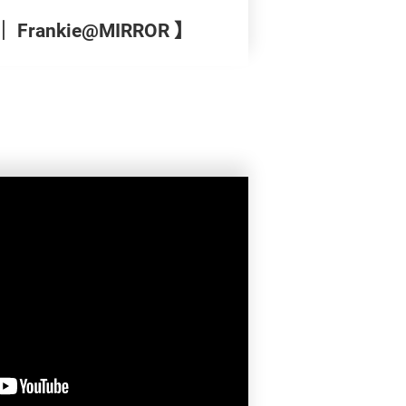
Frankie@MIRROR 】