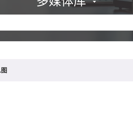
多媒体库
息图