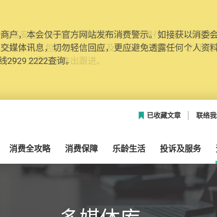
网络安全，本会的投诉处理系统已经进行升级及推出新功能
本联络资料（包括姓名、电邮及电话）注册帐户，才可提
帐户中，方便日后作出跟进。
已收藏文章
联络我
消费全攻略
消费保障
乐龄生活
投诉及服务