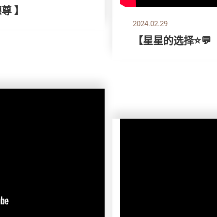
德尊 】
2024.02.29
【星星的选择⭐💬 ｜ 