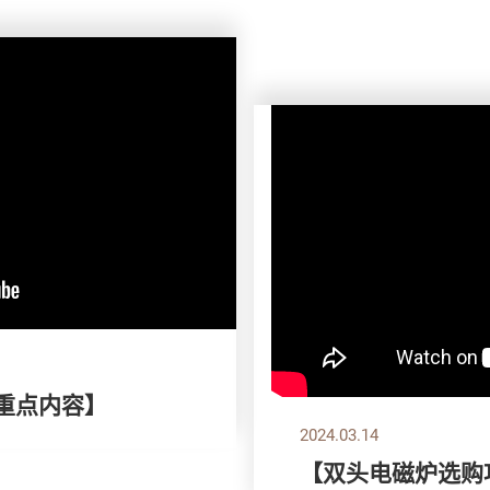
刊重点内容】
2024.03.14
【双头电磁炉选购