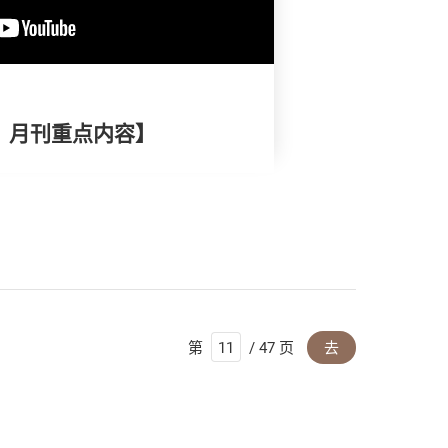
择》月刊重点内容】
第
/ 47 页
去