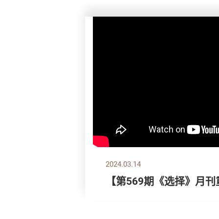
2024.03.14
【第569期《选择》月