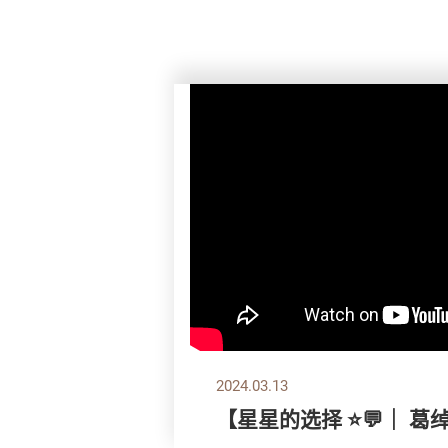
2024.03.13
【星星的选择 ⭐💬｜ 葛