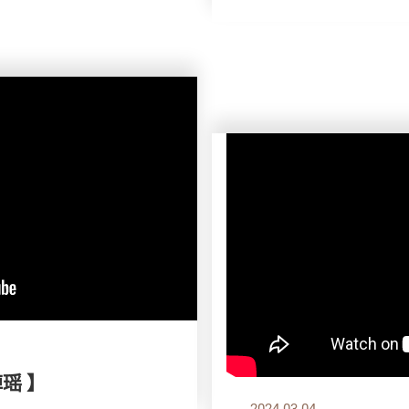
绰瑶 】
2024.03.04