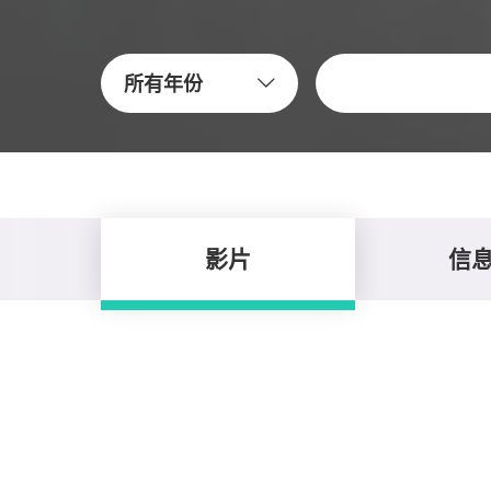
关键字
所有年份
影片
信