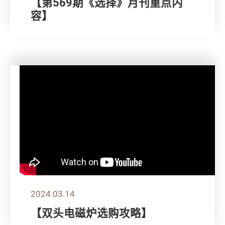
【第569期《选择》月刊重点内
容】
2024.03.14
【双头电磁炉选购攻略】