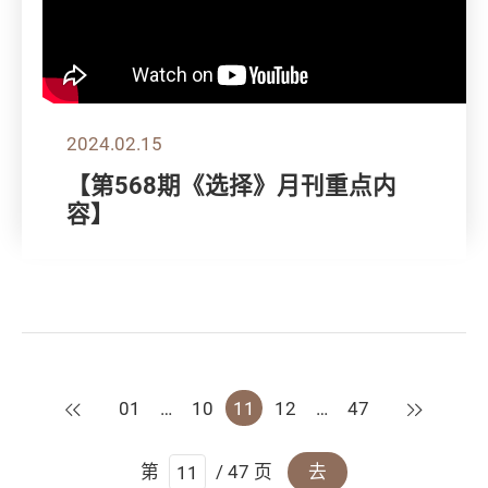
2024.02.15
【第568期《选择》月刊重点内
容】
上一页
下一页
01
…
10
11
12
…
47
第
/ 47 页
去