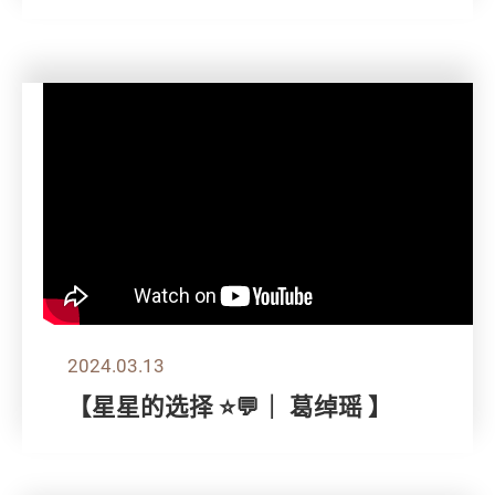
2024.03.13
【星星的选择 ⭐💬｜ 葛绰瑶 】