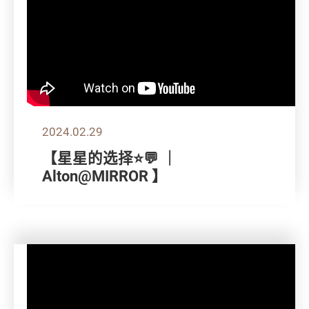
2024.02.29
【星星的选择⭐💬 ｜
Alton@MIRROR 】