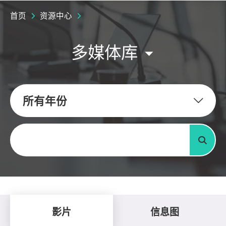
首页
资源中心
多媒体库
所有年份
关键字
搜寻
影片
信息图