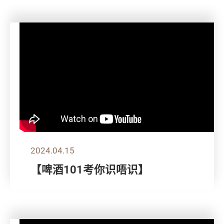
2024.04.15
【啤酒101考你识唔识】