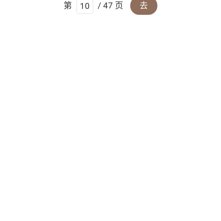
第
/ 47 页
去