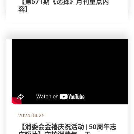
【第571期《选择》月刊重点内
容】
2024.04.25
【消委会金禧庆祝活动 | 50周年志