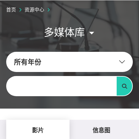
首页
资源中心
多媒体库
所有年份
关键字
搜寻
影片
信息图