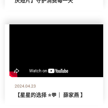
庆短片】守护消费每一天
2024.04.23
【星星的选择 ⭐💬｜ 薛家燕 】