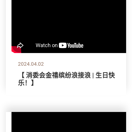
2024.04.02
【 消委会金禧缤纷浪接浪 | 生日快
乐！】