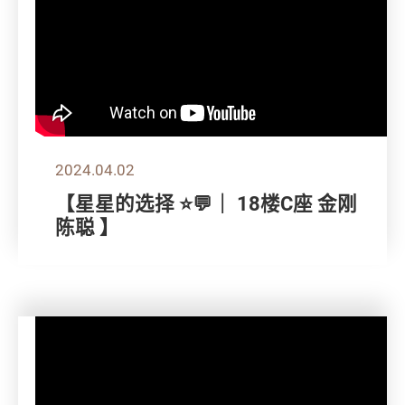
2024.04.02
【星星的选择 ⭐💬｜ 18楼C座 金刚
陈聪 】