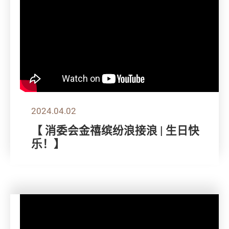
2024.04.02
【 消委会金禧缤纷浪接浪 | 生日快
乐！】