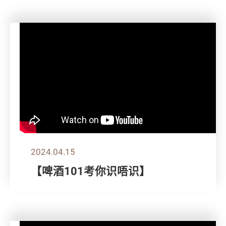
2024.04.15
【啤酒101考你识唔识】