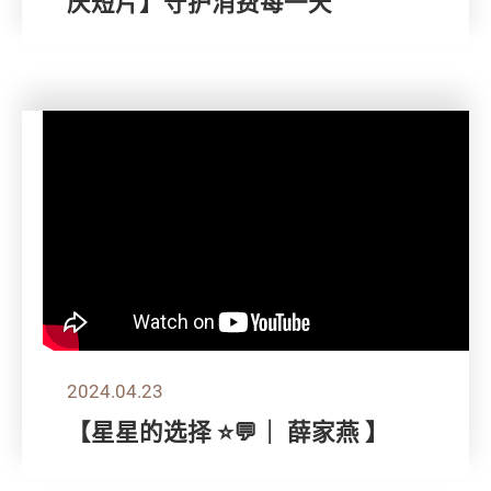
庆短片】守护消费每一天
2024.04.23
【星星的选择 ⭐💬｜ 薛家燕 】