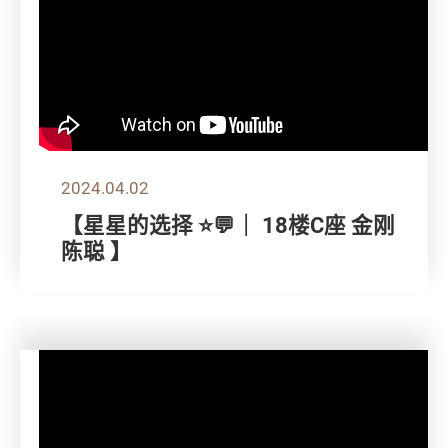
2024.04.02
【星星的选择 ⭐💬｜ 18楼C座 金刚
陈聪 】