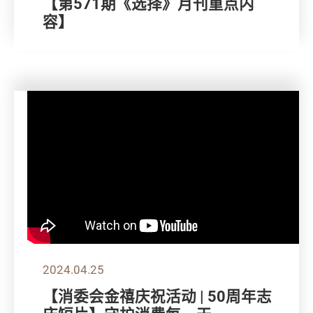
【第571期《选择》月刊重点内
容】
2024.04.25
【消委会金禧庆祝活动 | 50周年志