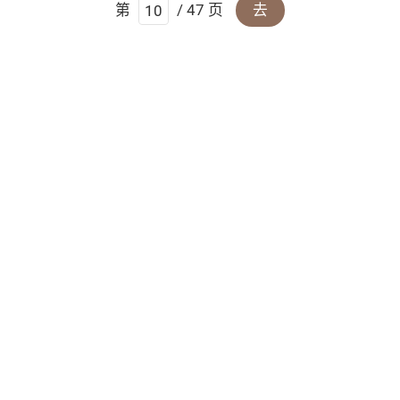
第
/ 47 页
去