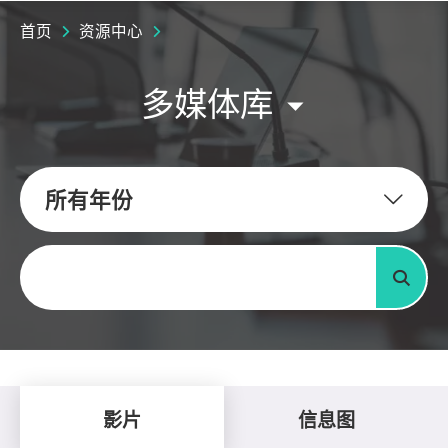
首页
资源中心
多媒体库
所有年份
关键字
搜寻
影片
信息图